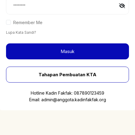
Remember Me
Lupa Kata Sandi?
Masuk
Tahapan Pembuatan KTA
Hotline Kadin Fakfak:
087890123459
Email:
admin@anggota.kadinfakfak.org